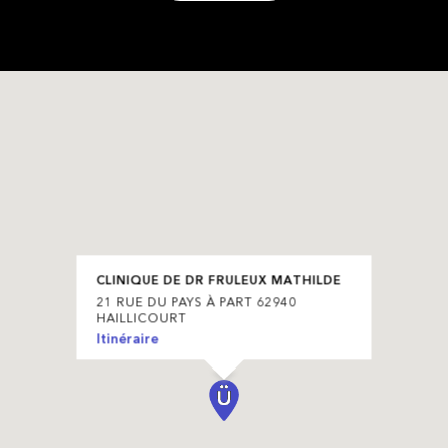
CLINIQUE DE DR FRULEUX MATHILDE
21 RUE DU PAYS À PART 62940
HAILLICOURT
Itinéraire