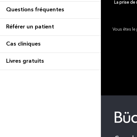
La prise de
Questions fréquentes
Référer un patient
Vous êtes le 
Cas cliniques
Livres gratuits