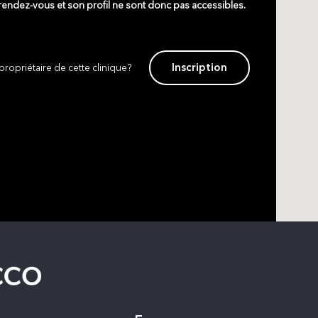
 rendez-vous et son profil ne sont donc pas accessibles.
Inscription
propriétaire de cette clinique?