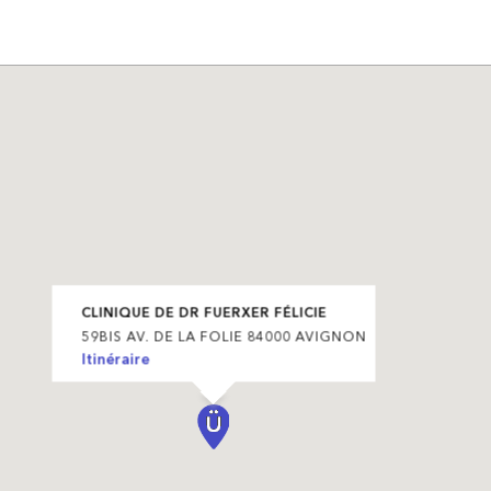
CLINIQUE DE DR FUERXER FÉLICIE
59BIS AV. DE LA FOLIE 84000 AVIGNON
Itinéraire