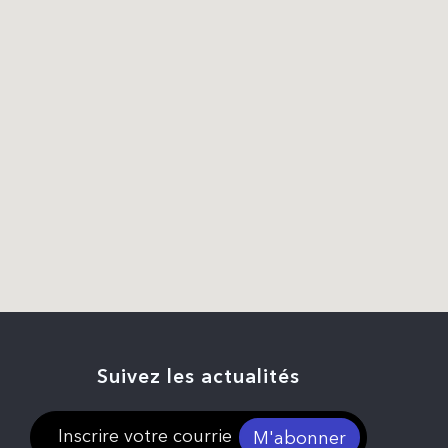
Suivez les actualités
M'abonner