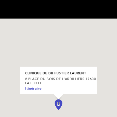
CLINIQUE DE DR FUSTIER LAURENT
8 PLACE DU BOIS DE L'ARDILLIERS 17630
LA FLOTTE
Itinéraire