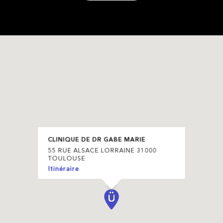
CLINIQUE DE DR GABE MARIE
55 RUE ALSACE LORRAINE 31000
TOULOUSE
Itinéraire