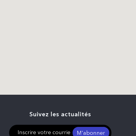
Suivez les actualités
M'abonner