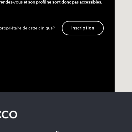
 rendez-vous et son profil ne sont donc pas accessibles.
Inscription
propriétaire de cette clinique?