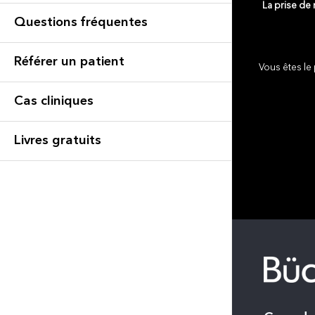
La prise de
Questions fréquentes
Référer un patient
Vous êtes le 
Cas cliniques
Livres gratuits