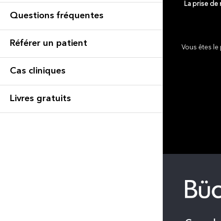
La prise de
Questions fréquentes
Référer un patient
Vous êtes le 
Cas cliniques
Livres gratuits