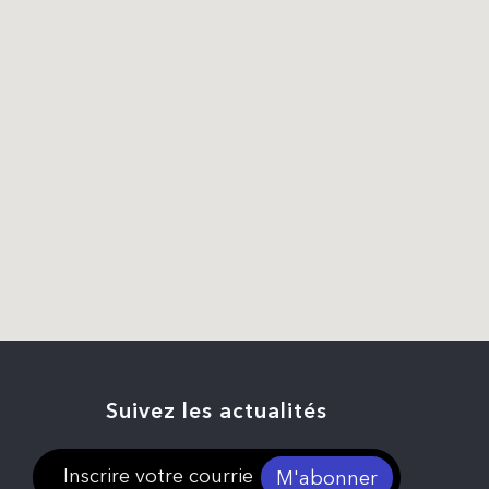
Suivez les actualités
M'abonner