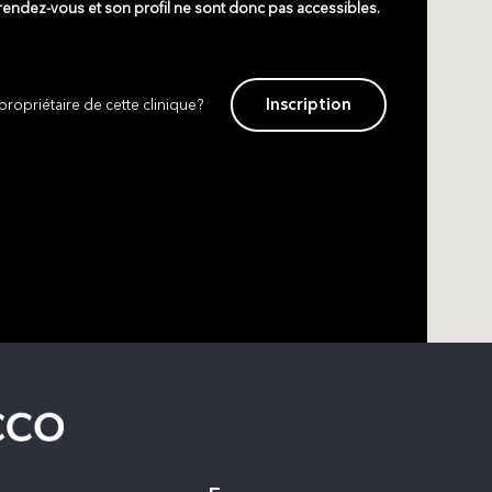
 rendez-vous et son profil ne sont donc pas accessibles.
Inscription
propriétaire de cette clinique?