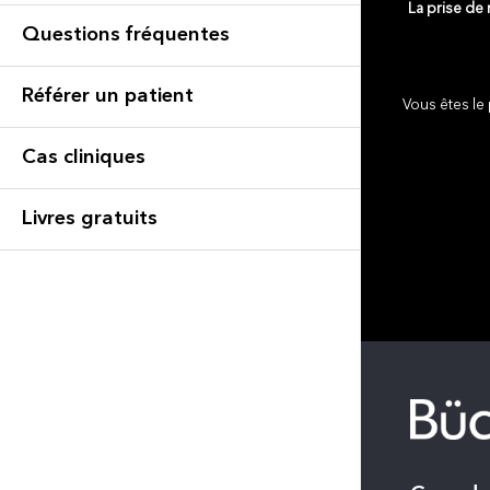
La prise de
Questions fréquentes
Référer un patient
Vous êtes le 
Cas cliniques
Livres gratuits