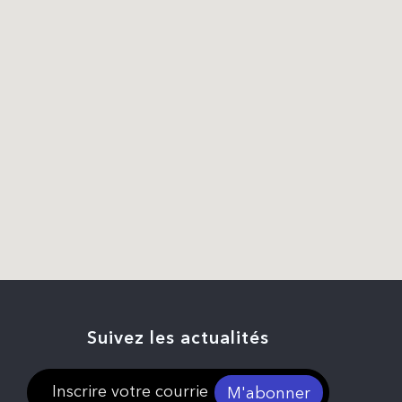
Suivez les actualités
M'abonner