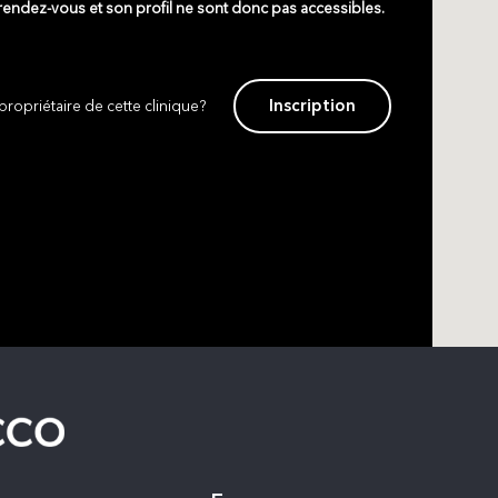
 rendez-vous et son profil ne sont donc pas accessibles.
Inscription
propriétaire de cette clinique?