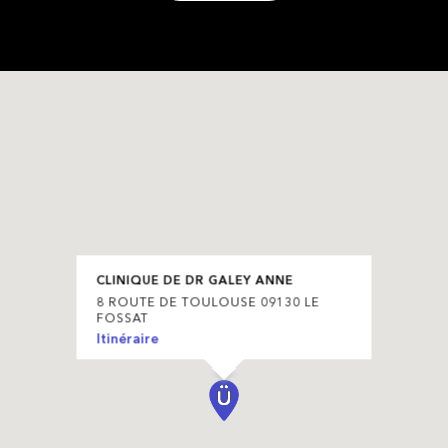
CLINIQUE DE DR GALEY ANNE
8 ROUTE DE TOULOUSE 09130 LE
FOSSAT
Itinéraire