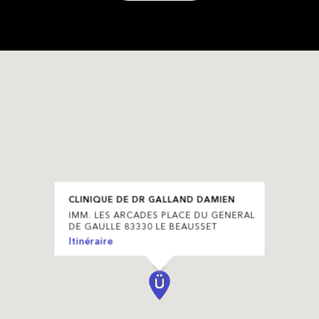
CLINIQUE DE DR GALLAND DAMIEN
IMM. LES ARCADES PLACE DU GENERAL
DE GAULLE 83330 LE BEAUSSET
Itinéraire