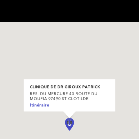
CLINIQUE DE DR GIROUX PATRICK
RES. DU MERCURE 43 ROUTE DU
MOUFIA 97490 ST CLOTILDE
Itinéraire