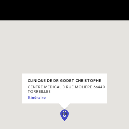
CLINIQUE DE DR GODET CHRISTOPHE
CENTRE MEDICAL 3 RUE MOLIERE 66440
TORREILLES
Itinéraire