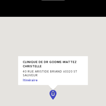
CLINIQUE DE DR GODME-WATTEZ
CHRISTELLE
40 RUE ARISTIDE BRIAND 60320 ST
SAUVEUR
Itinéraire