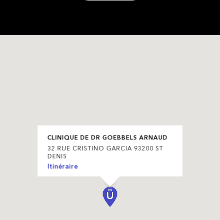
CLINIQUE DE DR GOEBBELS ARNAUD
32 RUE CRISTINO GARCIA 93200 ST
DENIS
Itinéraire