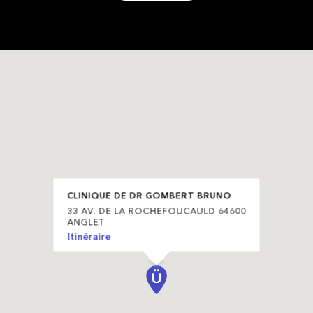
CLINIQUE DE DR GOMBERT BRUNO
33 AV. DE LA ROCHEFOUCAULD 64600
ANGLET
Itinéraire