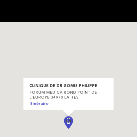
CLINIQUE DE DR GOMIS PHILIPPE
FORUM MEDICA ROND POINT DE
L'EUROPE 34970 LATTES
Itinéraire