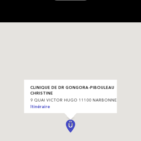
CLINIQUE DE DR GONGORA-PIBOULEAU
CHRISTINE
9 QUAI VICTOR HUGO 11100 NARBONNE
Itinéraire