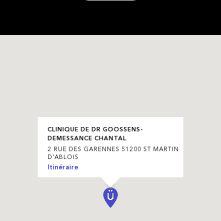
CLINIQUE DE DR GOOSSENS-
DEMESSANCE CHANTAL
2 RUE DES GARENNES 51200 ST MARTIN
D'ABLOIS
Itinéraire