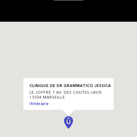
CLINIQUE DE DR GRAMMATICO JESSICA
LE JOFFRE 7 AV. DES CHUTES LAVIE
13004 MARSEILLE
Itinéraire