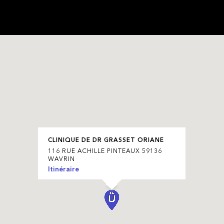
CLINIQUE DE DR GRASSET ORIANE
116 RUE ACHILLE PINTEAUX 59136
WAVRIN
Itinéraire