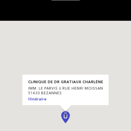
CLINIQUE DE DR GRATIAUX CHARLÈNE
IMM. LE PARVIS 6 RUE HENRI MOISSAN
51430 BEZANNES
Itinéraire