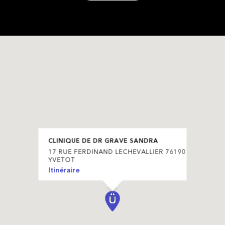
CLINIQUE DE DR GRAVE SANDRA
17 RUE FERDINAND LECHEVALLIER 76190
YVETOT
Itinéraire