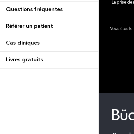
La prise de
Questions fréquentes
Référer un patient
Vous êtes le 
Cas cliniques
Livres gratuits