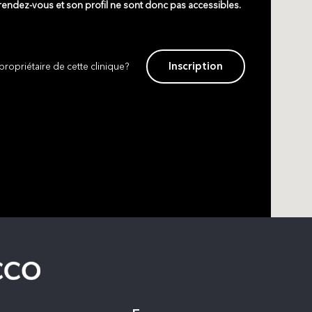
 rendez-vous et son profil ne sont donc pas accessibles.
Inscription
propriétaire de cette clinique?