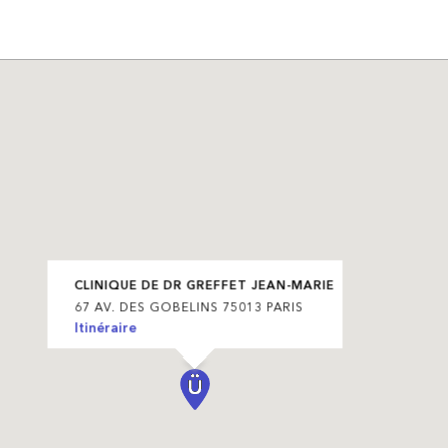
CLINIQUE DE DR GREFFET JEAN-MARIE
67 AV. DES GOBELINS 75013 PARIS
Itinéraire