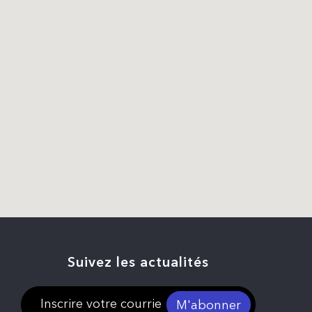
Suivez les actualités
M'abonner