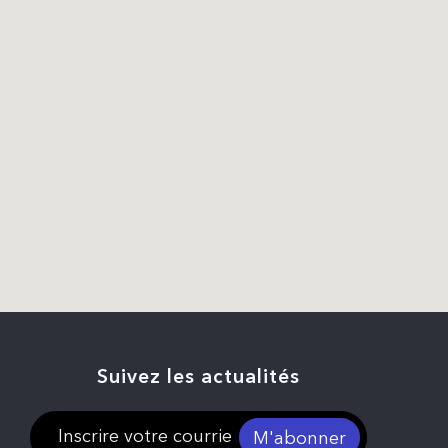
Suivez les actualités
M'abonner