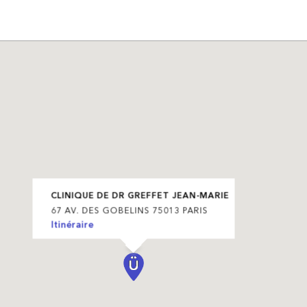
CLINIQUE DE DR GREFFET JEAN-MARIE
67 AV. DES GOBELINS 75013 PARIS
Itinéraire