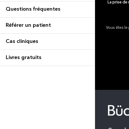
La prise de
Questions fréquentes
Référer un patient
Vous êtes le 
Cas cliniques
Livres gratuits