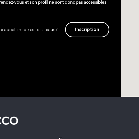
 rendez-vous et son profil ne sont donc pas accessibles.
Inscription
propriétaire de cette clinique?