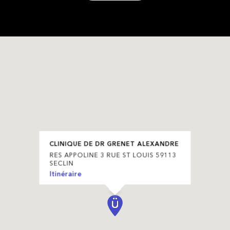
CLINIQUE DE DR GRENET ALEXANDRE
RES APPOLINE 3 RUE ST LOUIS 59113
SECLIN
Itinéraire