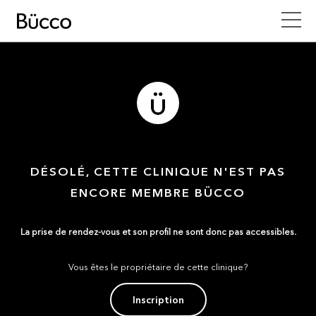
DÉSOLÉ, CETTE CLINIQUE N'EST PAS
ENCORE MEMBRE BÜCCO
La prise de rendez-vous et son profil ne sont donc pas accessibles.
Vous êtes le propriétaire de cette clinique?
Inscription