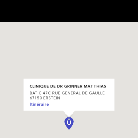
CLINIQUE DE DR GRINNER MATTHIAS
BAT C 47C RUE GENERAL DE GAULLE
67150 ERSTEIN
Itinéraire