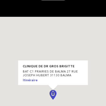
CLINIQUE DE DR GROS BRIGITTE
BAT C1 PRAIRIES DE BALMA 27 RUE
JOSEPH HUBERT 31130 BALMA
Itinéraire