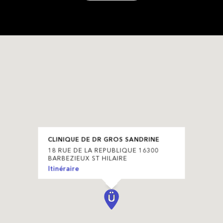
CLINIQUE DE DR GROS SANDRINE
18 RUE DE LA REPUBLIQUE 16300
BARBEZIEUX ST HILAIRE
Itinéraire