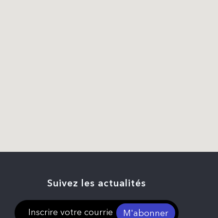
Suivez les actualités
M'abonner