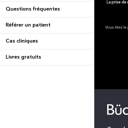
La prise de
Questions fréquentes
Référer un patient
Vous êtes le 
Cas cliniques
Livres gratuits