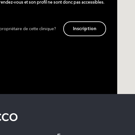
 rendez-vous et son profil ne sont donc pas accessibles.
Inscription
propriétaire de cette clinique?