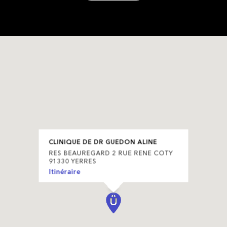
CLINIQUE DE DR GUEDON ALINE
RES BEAUREGARD 2 RUE RENE COTY
91330 YERRES
Itinéraire