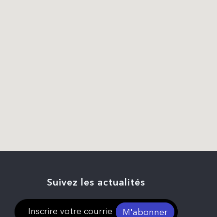
Suivez les actualités
M'abonner