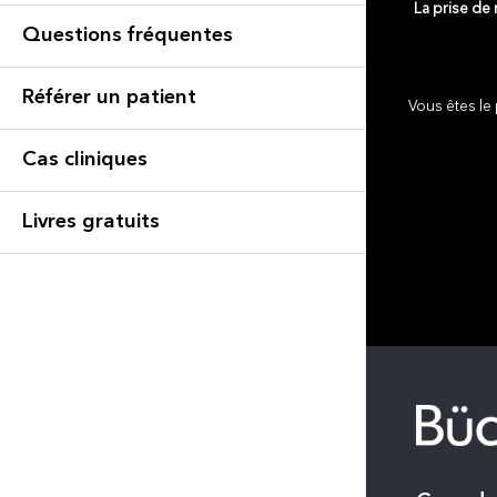
La prise de
Questions fréquentes
Référer un patient
Vous êtes le 
Cas cliniques
Livres gratuits