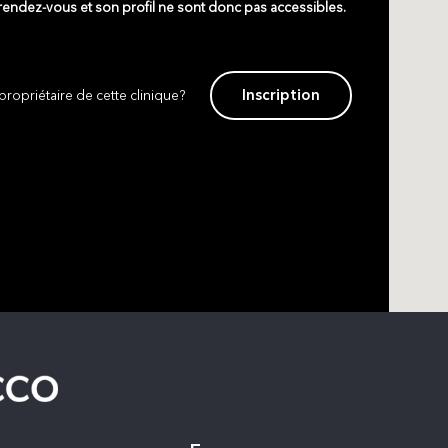
 rendez-vous et son profil ne sont donc pas accessibles.
Inscription
propriétaire de cette clinique?