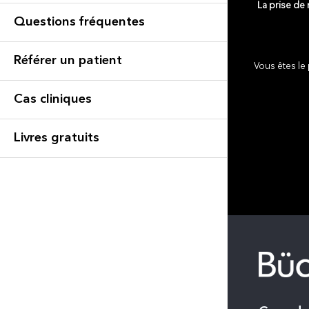
La prise de
Questions fréquentes
Référer un patient
Vous êtes le 
Cas cliniques
Livres gratuits