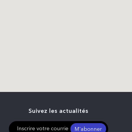
Suivez les actualités
M'abonner