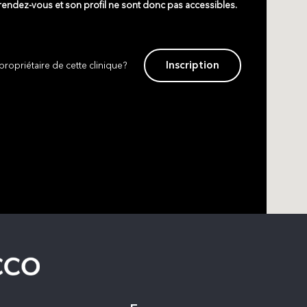
 rendez-vous et son profil ne sont donc pas accessibles.
Inscription
propriétaire de cette clinique?