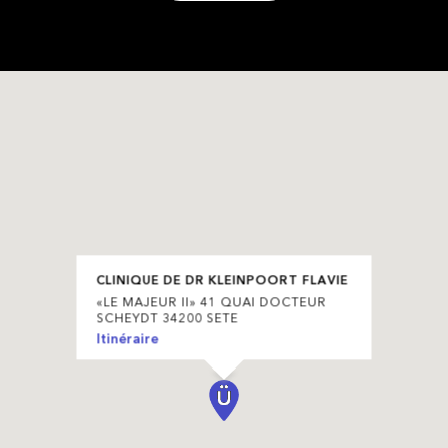
CLINIQUE DE DR KLEINPOORT FLAVIE
«LE MAJEUR II» 41 QUAI DOCTEUR
SCHEYDT 34200 SETE
Itinéraire