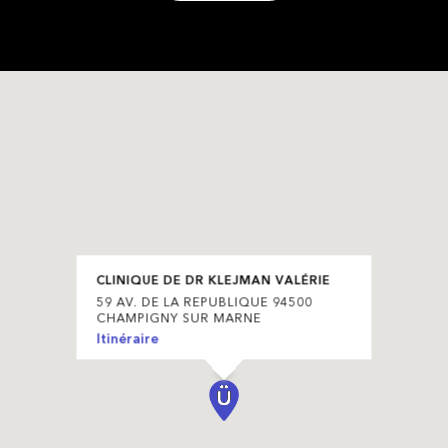
CLINIQUE DE DR KLEJMAN VALÉRIE
59 AV. DE LA REPUBLIQUE 94500
CHAMPIGNY SUR MARNE
Itinéraire