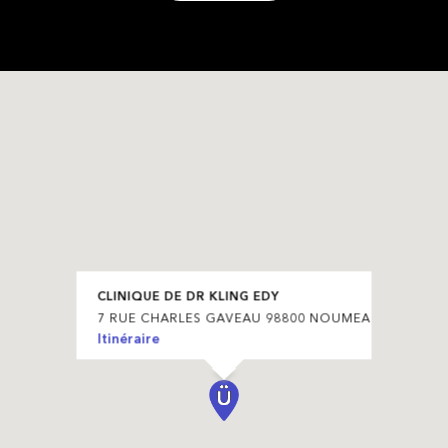
CLINIQUE DE DR KLING EDY
7 RUE CHARLES GAVEAU 98800 NOUMEA
Itinéraire