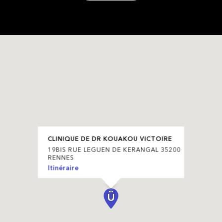
CLINIQUE DE DR KOUAKOU VICTOIRE
19BIS RUE LEGUEN DE KERANGAL 35200
RENNES
Itinéraire