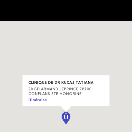
CLINIQUE DE DR KUCAJ TATIANA
28 BD ARMAND LEPRINCE 78700
CONFLANS STE HONORINE
Itinéraire