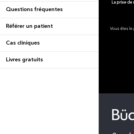
La prise de
Questions fréquentes
Référer un patient
Vous êtes le 
Cas cliniques
Livres gratuits