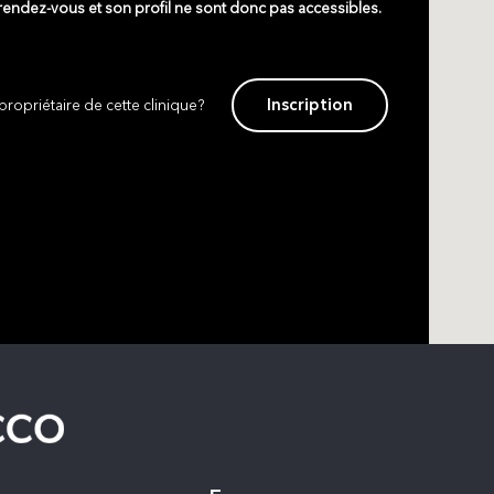
 rendez-vous et son profil ne sont donc pas accessibles.
Inscription
propriétaire de cette clinique?