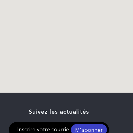
Suivez les actualités
M'abonner