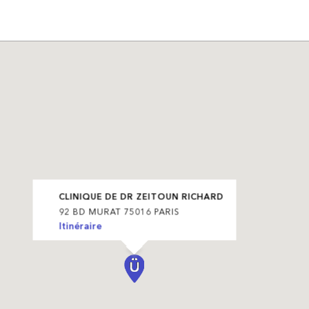
CLINIQUE DE DR ZEITOUN RICHARD
92 BD MURAT 75016 PARIS
Itinéraire