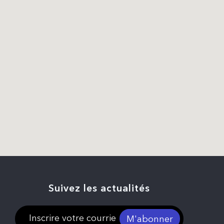
Suivez les actualités
M'abonner