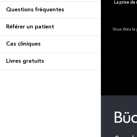
La prise de
Questions fréquentes
Référer un patient
Vous êtes le 
Cas cliniques
Livres gratuits