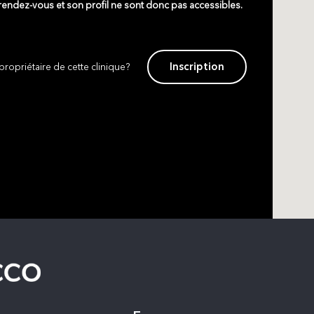
 rendez-vous et son profil ne sont donc pas accessibles.
Inscription
propriétaire de cette clinique?