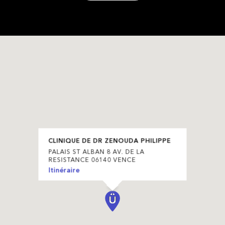
CLINIQUE DE DR ZENOUDA PHILIPPE
PALAIS ST ALBAN 8 AV. DE LA
RESISTANCE 06140 VENCE
Itinéraire