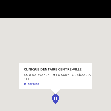
CLINIQUE DENTAIRE CENTRE-VILLE
45-A 5e avenue Est La Sarre, Québec J9Z
1L1
Itinéraire