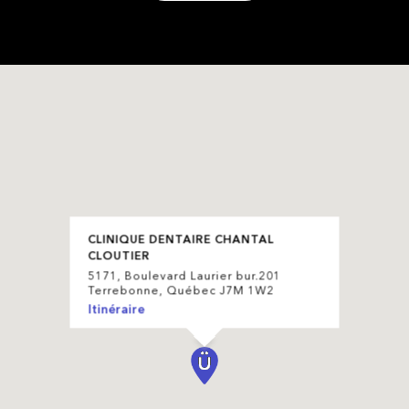
CLINIQUE DENTAIRE CHANTAL
CLOUTIER
5171, Boulevard Laurier bur.201
Terrebonne, Québec J7M 1W2
Itinéraire