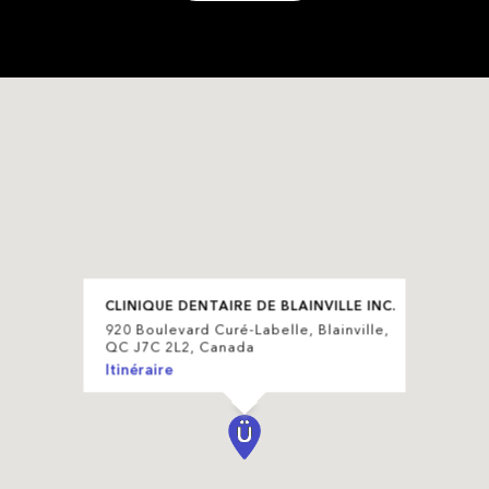
CLINIQUE DENTAIRE DE BLAINVILLE INC.
920 Boulevard Curé-Labelle, Blainville,
QC J7C 2L2, Canada
Itinéraire