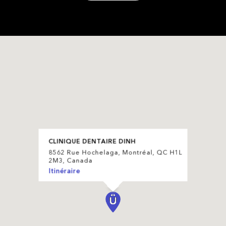
CLINIQUE DENTAIRE DINH
8562 Rue Hochelaga, Montréal, QC H1L
2M3, Canada
Itinéraire