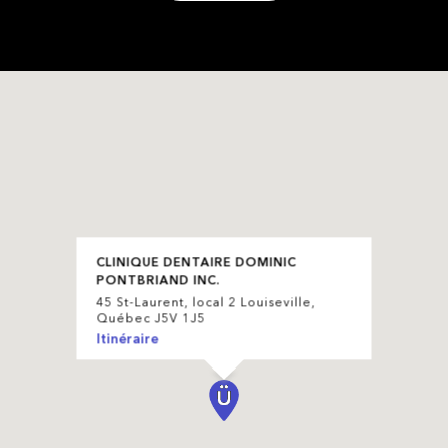
CLINIQUE DENTAIRE DOMINIC
PONTBRIAND INC.
45 St-Laurent, local 2 Louiseville,
Québec J5V 1J5
Itinéraire