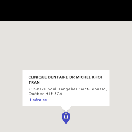
CLINIQUE DENTAIRE DR MICHEL KHOI
TRAN
212-8770 boul. Langelier Saint-Leonard,
Québec H1P 3C6
Itinéraire