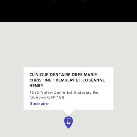
CLINIQUE DENTAIRE DRES MARIE-
CHRISTINE TREMBLAY ET JOSÉANNE
HENRY
1035 Notre-Dame Est Victoriaville,
Québec G6P 4B8
Itinéraire