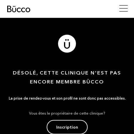
DÉSOLÉ, CETTE CLINIQUE N'EST PAS
ENCORE MEMBRE BÜCCO
La prise de rendez-vous et son profil ne sont donc pas accessibles.
Vous êtes le propriétaire de cette clinique?
Inscription