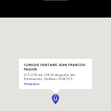
CLINIQUE DENTAIRE JEAN-FRANCOIS
PAQUIN
215-278 rte 138 St-Augustin-de-
Desmaures, Québec G3A 2C5
Itinéraire