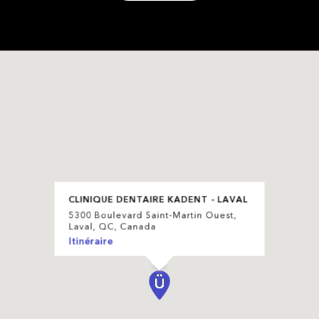
CLINIQUE DENTAIRE KADENT - LAVAL
5300 Boulevard Saint-Martin Ouest,
Laval, QC, Canada
Itinéraire