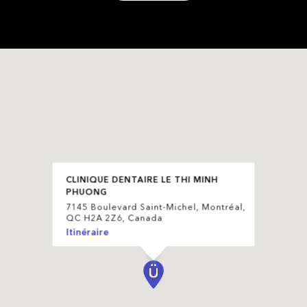
CLINIQUE DENTAIRE LE THI MINH
PHUONG
7145 Boulevard Saint-Michel, Montréal,
QC H2A 2Z6, Canada
Itinéraire