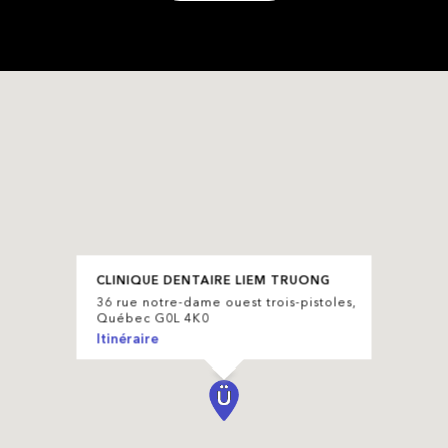
CLINIQUE DENTAIRE LIEM TRUONG
36 rue notre-dame ouest trois-pistoles,
Québec G0L 4K0
Itinéraire